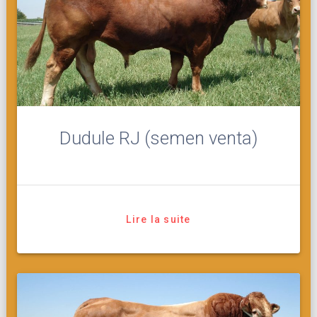
Dudule RJ (semen venta)
Lire la suite