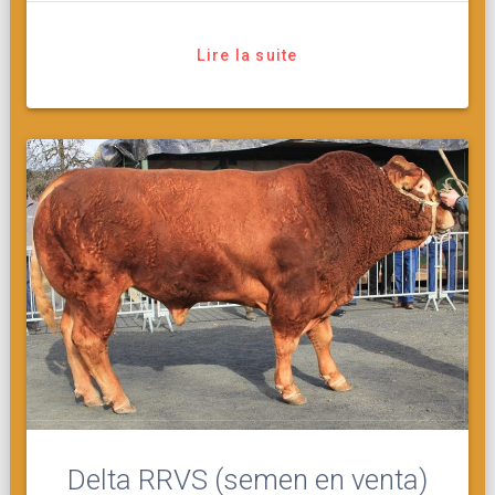
Lire la suite
Delta RRVS (semen en venta)