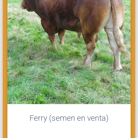
Ferry (semen en venta)