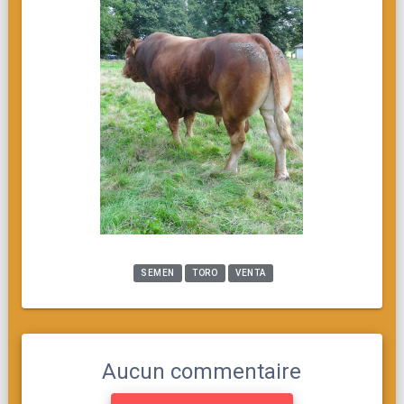
SEMEN
TORO
VENTA
Aucun commentaire