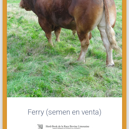
Ferry (semen en venta)