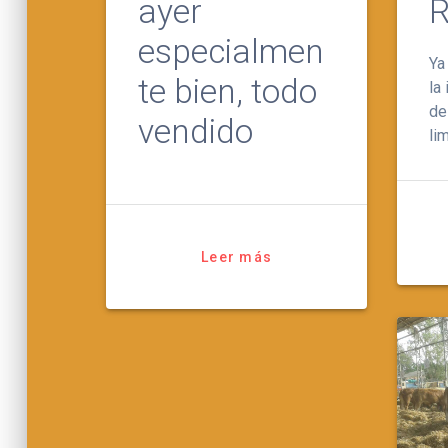
ayer
R
especialmen
Ya
te bien, todo
la
de
vendido
li
Leer más