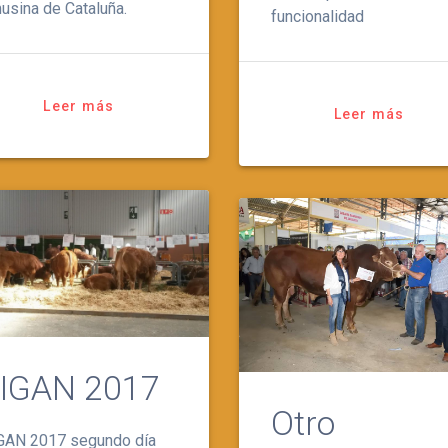
musina de Cataluña.
funcionalidad
Leer más
Leer más
IGAN 2017
Otro
GAN 2017 segundo día