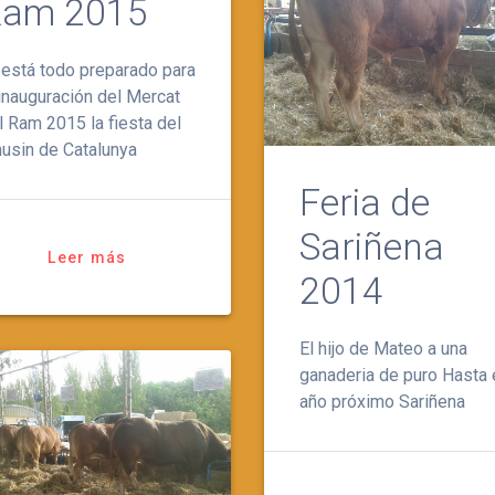
am 2015
 está todo preparado para
 inauguración del Mercat
l Ram 2015 la fiesta del
musin de Catalunya
Feria de
Sariñena
Leer más
2014
El hijo de Mateo a una
ganaderia de puro Hasta 
año próximo Sariñena