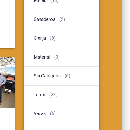
Ferias
(13)
Ganaderos
(2)
Granja
(8)
Material
(3)
Sin Categoría
(6)
Toros
(23)
Vacas
(5)