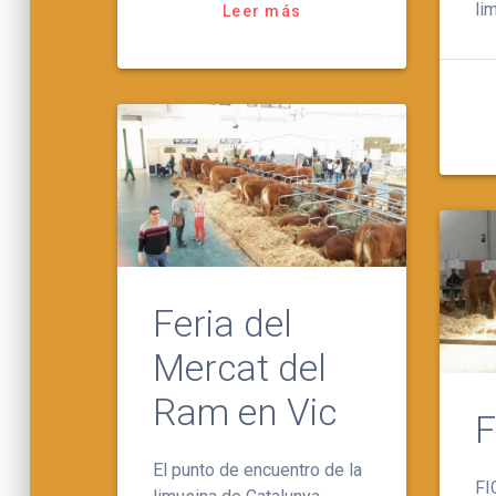
li
Leer más
Feria del
Mercat del
Ram en Vic
F
El punto de encuentro de la
FI