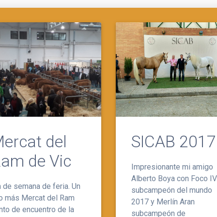
ercat del
SICAB 2017
am de Vic
Impresionante mi amigo
Alberto Boya con Foco IV
n de semana de feria. Un
subcampeón del mundo
o más Mercat del Ram
2017 y Merlín Aran
nto de encuentro de la
subcampeón de