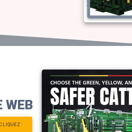
E WEB
CLIQUEZ