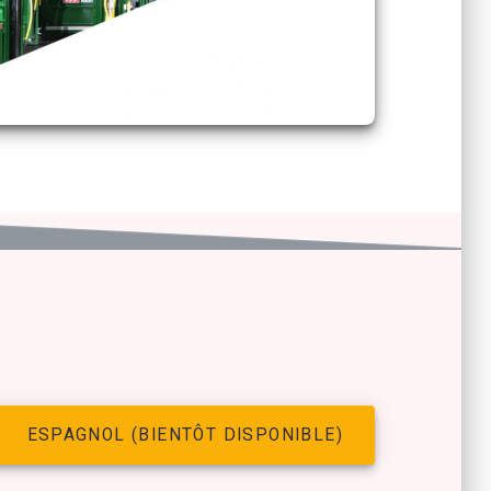
ESPAGNOL (BIENTÔT DISPONIBLE)