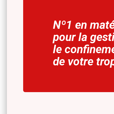
Nº1 en maté
pour la gest
le confinem
de votre tro