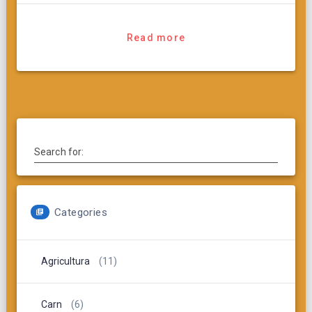
Read more
Search for:
Categories
Agricultura
(11)
Carn
(6)