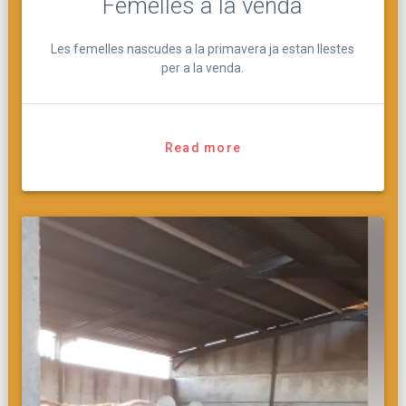
Femelles a la venda
Les femelles nascudes a la primavera ja estan llestes
per a la venda.
Read more